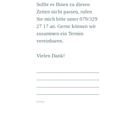
Sollte es Ihnen zu diesen
Zeiten nicht passen, rufen
Sie mich bitte unter 079/329
27 17 an. Gerne können wir
zusammen ein Termin
vereinbaren.
Vielen Dank!
_______________________
_______________________
_______________________
_______________________
___